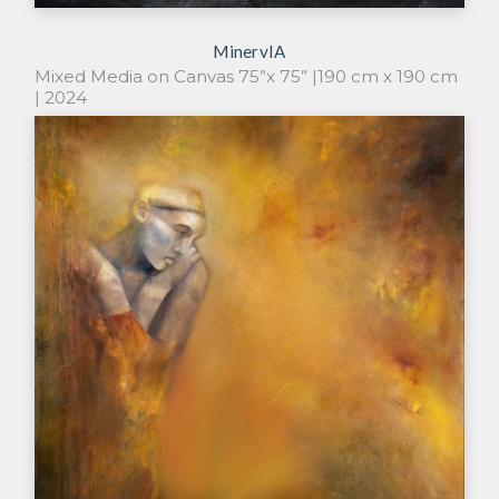
MinervIA
Mixed Media on Canvas 75”x 75” |190 cm x 190 cm
| 2024